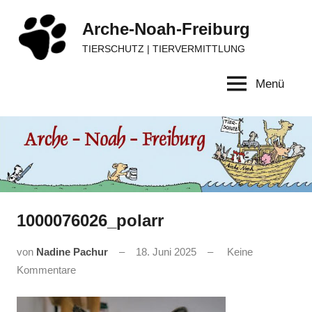
Zum
Arche-Noah-Freiburg
Inhalt
springen
TIERSCHUTZ | TIERVERMITTLUNG
Menü
1000076026_polarr
von
Nadine Pachur
18. Juni 2025
Keine
Kommentare