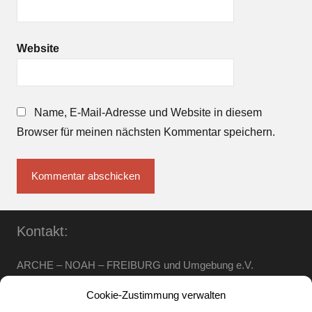
Website
Name, E-Mail-Adresse und Website in diesem
Browser für meinen nächsten Kommentar speichern.
Kontakt:
ARCHE – NOAH – FREIBURG und Umgebung e.V.
Telefon:
0761 – 4 01 12 30
oder
07662 – 9 42 06
Cookie-Zustimmung verwalten
arche-noah-freiburg[at]freenet.de