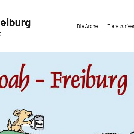
eiburg
Die Arche
Tiere zur Ve
G