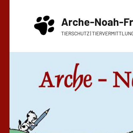
Zum
Inhalt
Arche-Noah-Fr
springen
TIERSCHUTZ | TIERVERMITTLUN