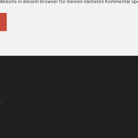
Website in diesem Browser für meinen nächsten Kommentar sp
.