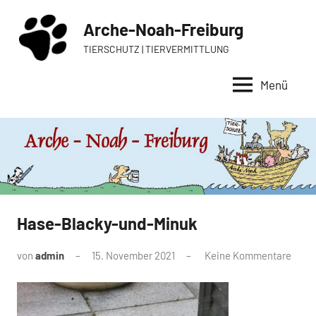
Zum
Arche-Noah-Freiburg
Inhalt
springen
TIERSCHUTZ | TIERVERMITTLUNG
Menü
Hase-Blacky-und-Minuk
von
admin
15. November 2021
Keine Kommentare