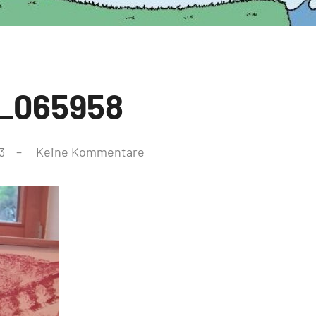
_065958
3
Keine Kommentare