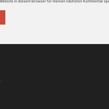
Website in diesem Browser für meinen nächsten Kommentar sp
.