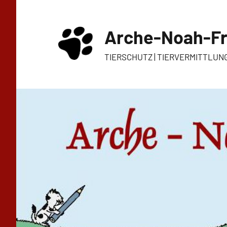
Zum
Inhalt
Arche-Noah-Fr
springen
TIERSCHUTZ | TIERVERMITTLUN