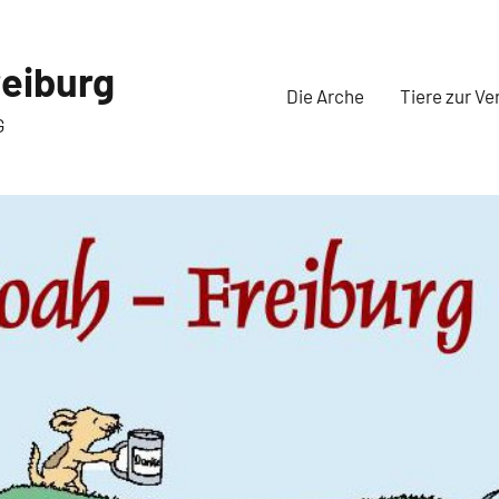
eiburg
Die Arche
Tiere zur Ve
G