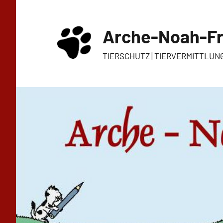
Zum
Inhalt
Arche-Noah-Fr
springen
TIERSCHUTZ | TIERVERMITTLUN