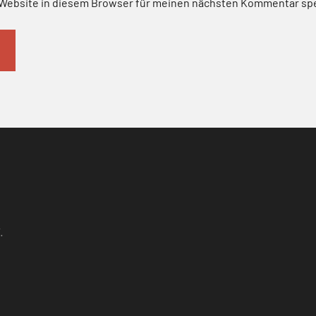
Website in diesem Browser für meinen nächsten Kommentar sp
.