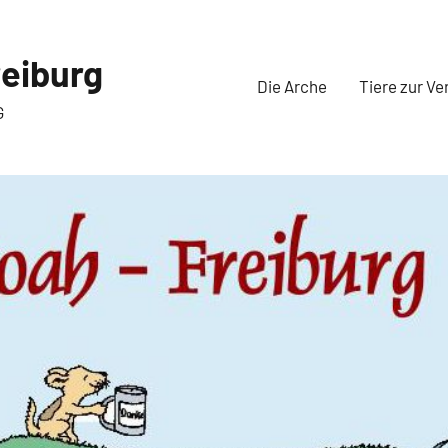
eiburg
Die Arche
Tiere zur Ve
G