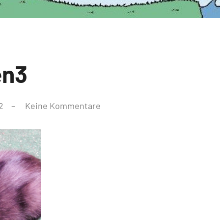
en3
2
Keine Kommentare