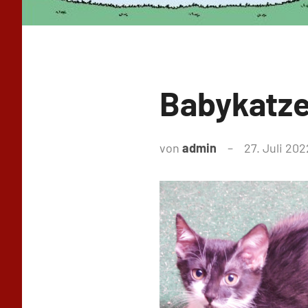
Babykatz
von
admin
27. Juli 202