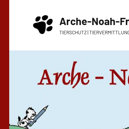
Zum
Inhalt
Arche-Noah-Fr
springen
TIERSCHUTZ | TIERVERMITTLUN