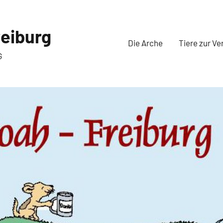
eiburg
Die Arche
Tiere zur Ve
G