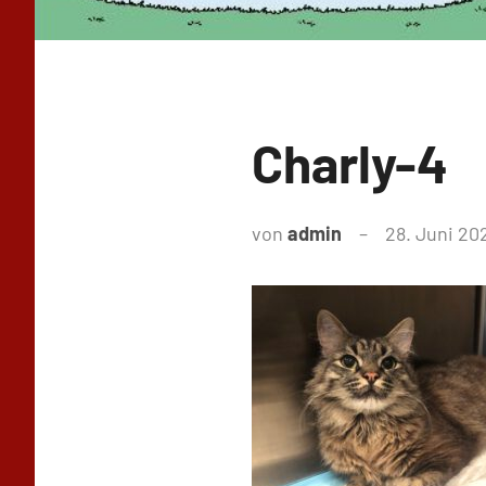
Charly-4
von
admin
28. Juni 20