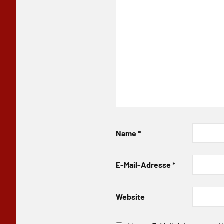
Name
*
E-Mail-Adresse
*
Website