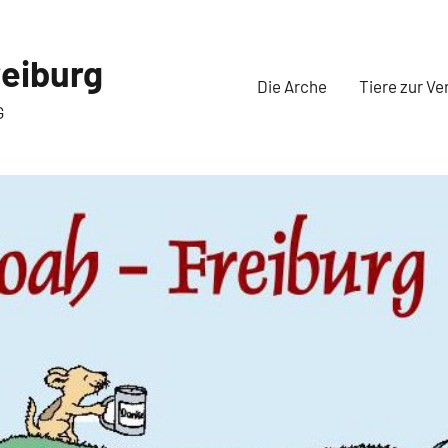
eiburg
Die Arche
Tiere zur Ve
G