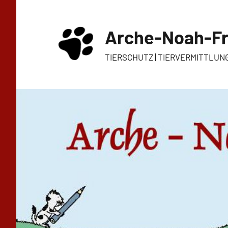
Zum
Inhalt
Arche-Noah-Fr
springen
TIERSCHUTZ | TIERVERMITTLUN