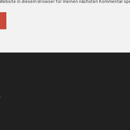
Website in diesem Browser für meinen nächsten Kommentar sp
.