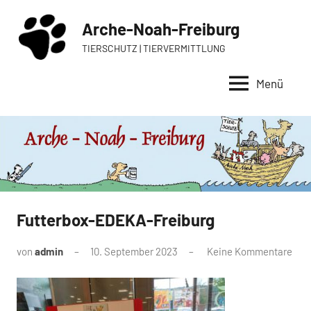
Zum
Arche-Noah-Freiburg
Inhalt
springen
TIERSCHUTZ | TIERVERMITTLUNG
Menü
Futterbox-EDEKA-Freiburg
von
admin
10. September 2023
Keine Kommentare