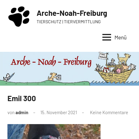
Zum
Arche-Noah-Freiburg
Inhalt
springen
TIERSCHUTZ | TIERVERMITTLUNG
Menü
Emil 300
von
admin
15. November 2021
Keine Kommentare