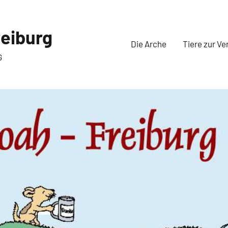
eiburg
Die Arche
Tiere zur Ve
G