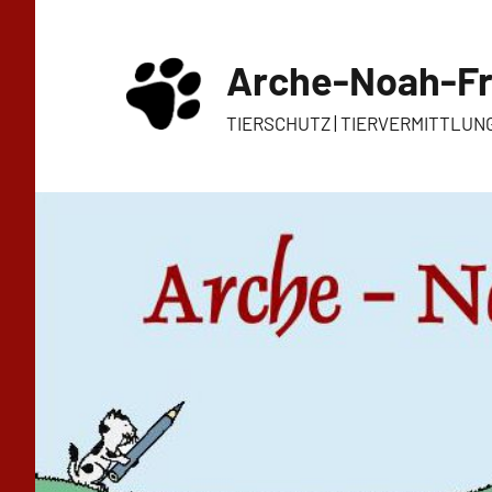
Zum
Inhalt
Arche-Noah-Fr
springen
TIERSCHUTZ | TIERVERMITTLUN