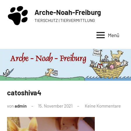
Zum
Arche-Noah-Freiburg
Inhalt
springen
TIERSCHUTZ | TIERVERMITTLUNG
Menü
catoshiva4
von
admin
15. November 2021
Keine Kommentare