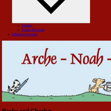
Danke
Futter-Rezepte
Mitglied werden
Rocky und Charlyn