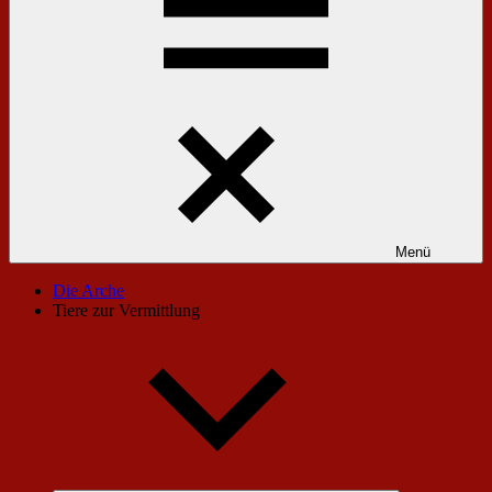
Menü
Die Arche
Tiere zur Vermittlung