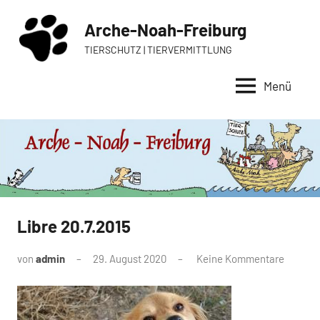
Zum
Arche-Noah-Freiburg
Inhalt
springen
TIERSCHUTZ | TIERVERMITTLUNG
Menü
Libre 20.7.2015
von
admin
29. August 2020
Keine Kommentare