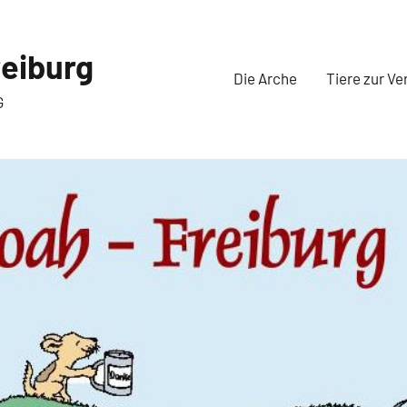
eiburg
Die Arche
Tiere zur Ve
G