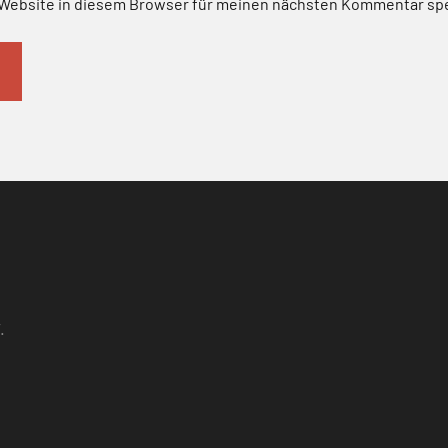
Website in diesem Browser für meinen nächsten Kommentar sp
.