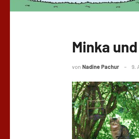
Minka und
von
Nadine Pachur
9. 