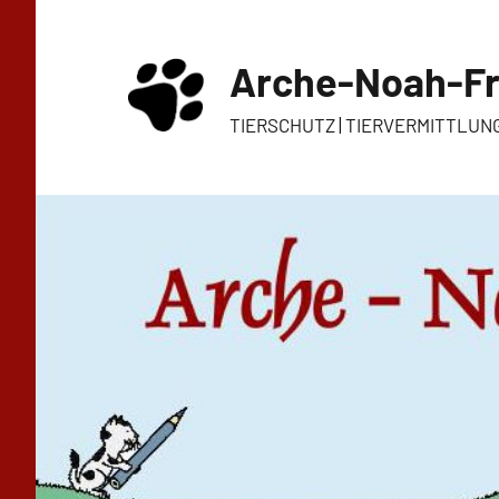
Zum
Inhalt
Arche-Noah-Fr
springen
TIERSCHUTZ | TIERVERMITTLUN