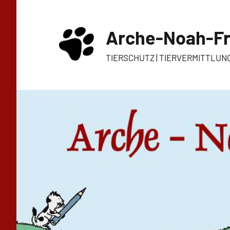
Zum
Inhalt
Arche-Noah-Fr
springen
TIERSCHUTZ | TIERVERMITTLUN