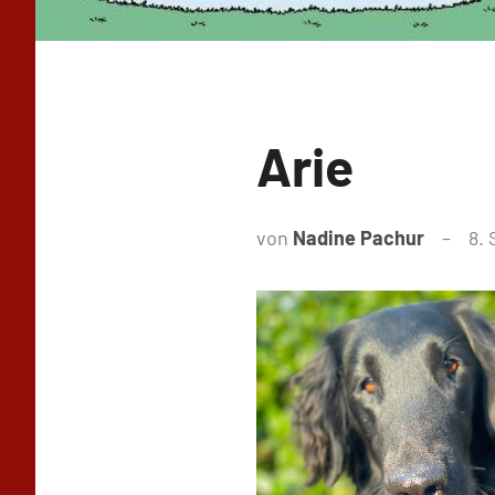
Arie
von
Nadine Pachur
8.