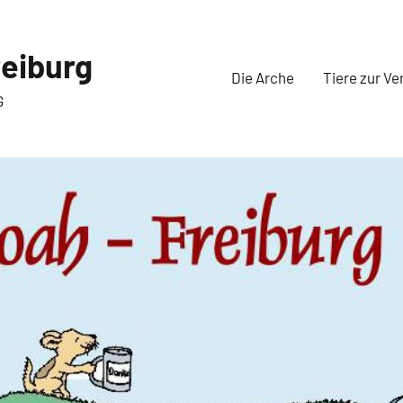
eiburg
Die Arche
Tiere zur Ve
G