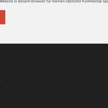
Website in diesem Browser für meinen nächsten Kommentar sp
.