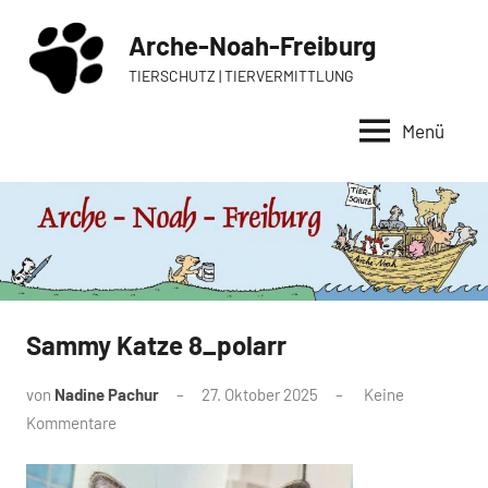
Zum
Arche-Noah-Freiburg
Inhalt
springen
TIERSCHUTZ | TIERVERMITTLUNG
Menü
Sammy Katze 8_polarr
von
Nadine Pachur
27. Oktober 2025
Keine
Kommentare