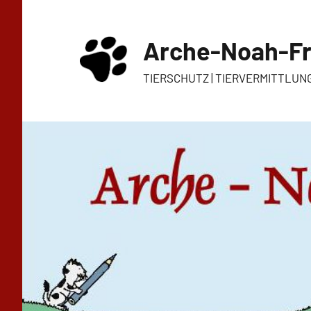
Zum
Inhalt
Arche-Noah-Fr
springen
TIERSCHUTZ | TIERVERMITTLUN