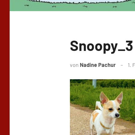
Snoopy_3
von
Nadine Pachur
1. 