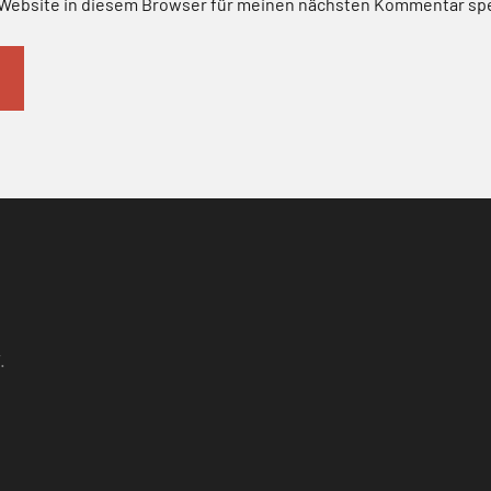
Website in diesem Browser für meinen nächsten Kommentar sp
.