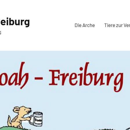
eiburg
Die Arche
Tiere zur Ve
G