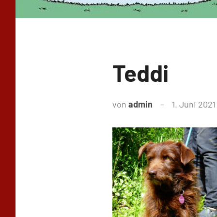
Teddi
von
admin
1. Juni 2021