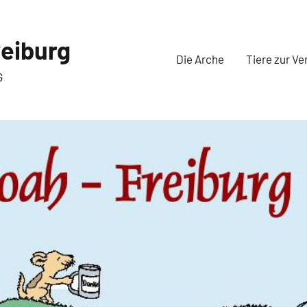
eiburg
Die Arche
Tiere zur Ve
G