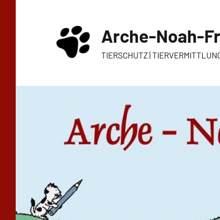
Zum
Inhalt
Arche-Noah-Fr
springen
TIERSCHUTZ | TIERVERMITTLUN