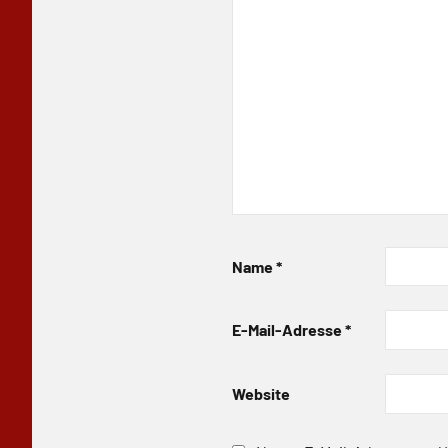
Name
*
E-Mail-Adresse
*
Website