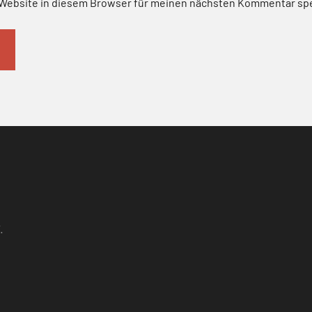
Website in diesem Browser für meinen nächsten Kommentar sp
.