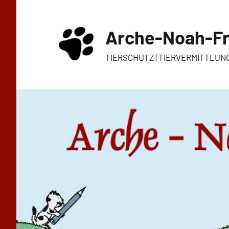
Zum
Inhalt
Arche-Noah-Fr
springen
TIERSCHUTZ | TIERVERMITTLUN