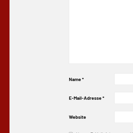
Name
*
E-Mail-Adresse
*
Website