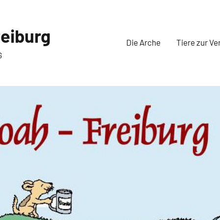
eiburg
Die Arche
Tiere zur Ve
G