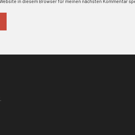
Website in diesem Browser für meinen nächsten Kommentar sp
.